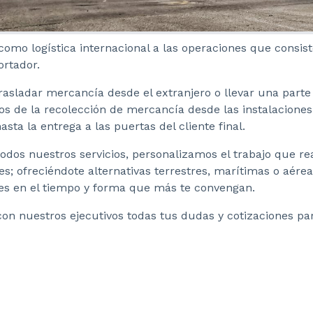
como logística internacional a las operaciones que consi
ortador.
rasladar mercancía desde el extranjero o llevar una part
s de la recolección de mercancía desde las instalaciones
hasta la entrega a las puertas del cliente final.
dos nuestros servicios, personalizamos el trabajo que re
s; ofreciéndote alternativas terrestres, marítimas o aér
es en el tiempo y forma que más te convengan.
on nuestros ejecutivos todas tus dudas y cotizaciones pa