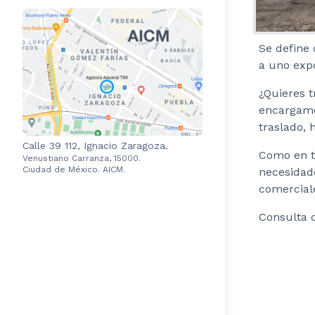
Se define 
a uno exp
¿Quieres t
encargamo
traslado, 
Calle 39 112, Ignacio Zaragoza.
Como en to
Venustiano Carranza, 15000.
Ciudad de México. AICM.
necesidade
comercial
Consulta c