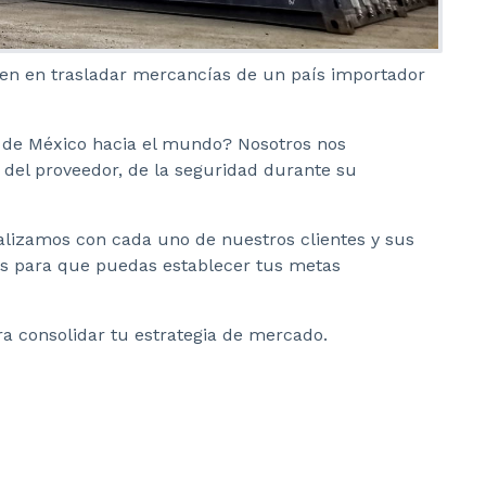
sten en trasladar mercancías de un país importador
e de México hacia el mundo? Nosotros nos
 del proveedor, de la seguridad durante su
alizamos con cada uno de nuestros clientes y sus
eas para que puedas establecer tus metas
ra consolidar tu estrategia de mercado.