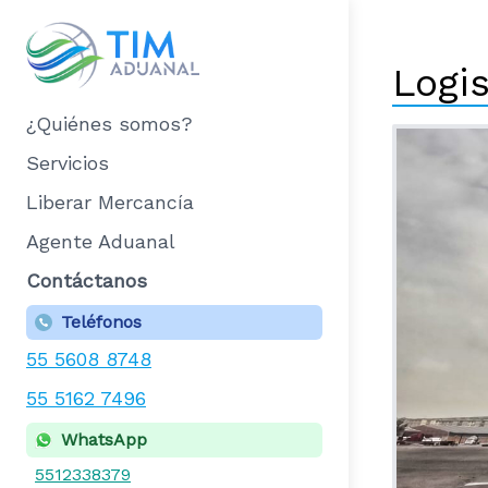
Logis
¿Quiénes somos?
Servicios
Liberar Mercancía
Agente Aduanal
Contáctanos
Teléfonos
55 5608 8748
55 5162 7496
WhatsApp
5512338379