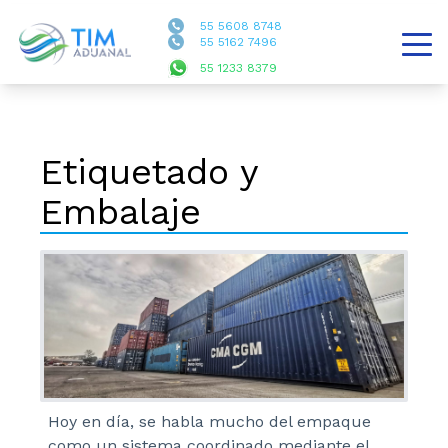
55 5608 8748
55 5162 7496
55 1233 8379
Etiquetado y
Embalaje
Hoy en día, se habla mucho del empaque
como un sistema coordinado mediante el